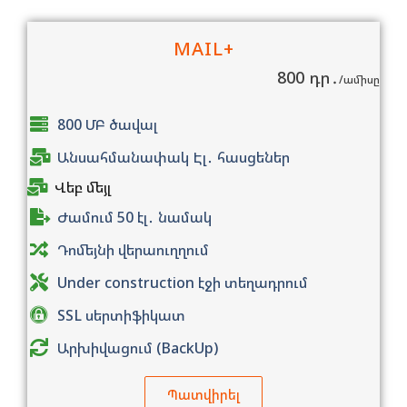
MAIL+
800 դր․
/ամիսը
800 ՄԲ ծավալ
Անսահմանափակ Էլ․ հասցեներ
Վեբ մեյլ
Ժամում 50 էլ․ նամակ
Դոմեյնի վերաուղղում
Under construction էջի տեղադրում
SSL սերտիֆիկատ
Արխիվացում (BackUp)
Պատվիրել