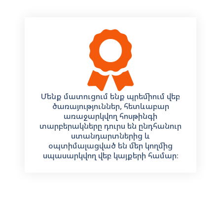
Մենք մատուցում ենք պրեմիում վեբ
ծառայություններ, հետևաբար
առաջարկվող հոսթինգի
տարբերակները դուրս են ընդհանուր
ստանդարտներից և
օպտիմալացված են մեր կողմից
սպասարկվող վեբ կայքերի համար։