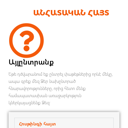
ԱՆՀԱՏԱԿԱՆ ՀԱՅՏ
Այլընտրանք
Եթե դժվարանում եք ընտրել փաթեթներից որևէ մեկը,
ապա գրեք մեզ Ձեր նախընտրած
հնարավորությունները, որից հետո մենք
համապատասխան առաջարկություն
կներկայացնենք Ձեզ։
Հոսթինգի հայտ