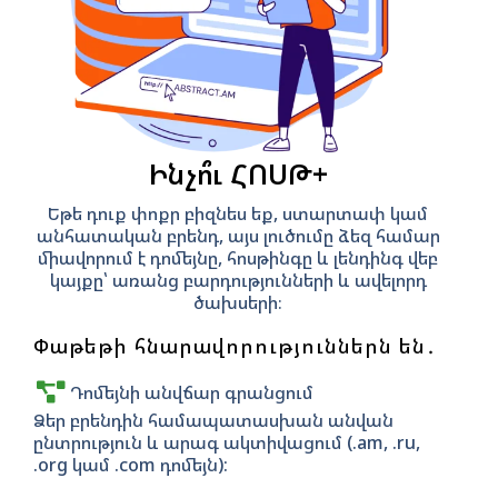
Ինչո՞ւ ՀՈՍԹ+
Եթե դուք փոքր բիզնես եք, ստարտափ կամ
անհատական բրենդ, այս լուծումը ձեզ համար
միավորում է դոմեյնը, հոսթինգը և լենդինգ վեբ
կայքը՝ առանց բարդությունների և ավելորդ
ծախսերի։
Փաթեթի հնարավորություններն են․
Դոմեյնի անվճար գրանցում
Ձեր բրենդին համապատասխան անվան
ընտրություն և արագ ակտիվացում (.am, .ru,
.org կամ .com դոմեյն):