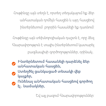
Հոսթինգը այն տեղն է, որտեղ տեղակայում եք ձեր
անհատական դոմեյն հասցեն և այդ հասցեով
ինտերնետում բոլորին հասանելի եք դառնում։
Հոսթինգը այն տեխնոլոգիական դաշտն է, որը ձեզ
հնարավորություն է տալիս ինտերնետում կատարել
բազմապիսի գործողություններ, օրինակ․
Ինտերնետում հասանելի դարձնել ձեր
անհատական հասցեն,
Ստեղծել ցանկացած տեսակի վեբ
կայքեր,
Ունենալ անհատական հասցեով գործող
էլ․ նամակներ,
Եվ այլ բազում հնարավորություններ։