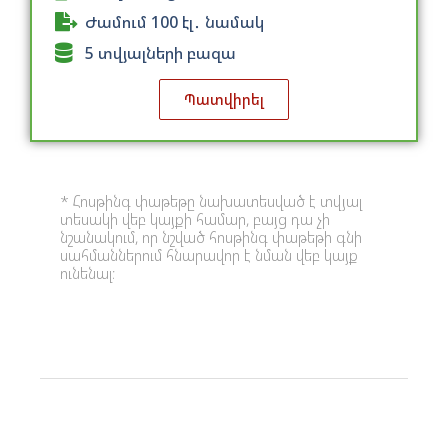
Ժամում 100 էլ․ նամակ
5 տվյալների բազա
Պատվիրել
* Հոսթինգ փաթեթը նախատեսված է տվյալ
տեսակի վեբ կայքի համար, բայց դա չի
նշանակում, որ նշված հոսթինգ փաթեթի գնի
սահմաններում հնարավոր է նման վեբ կայք
ունենալ։