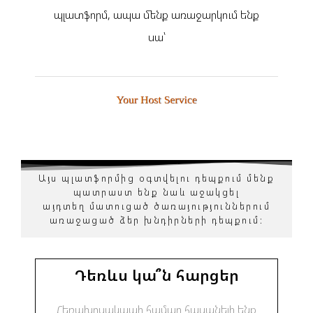
պլատֆորմ, ապա մենք առաջարկում ենք
սա՝
Այս պլատֆորմից օգտվելու դեպքում մենք
պատրաստ ենք նաև աջակցել
այդտեղ մատուցած ծառայություններում
առաջացած ձեր խնդիրների դեպքում։
Դեռևս կա՞ն հարցեր
Հեռախոսակապի համար հասանելի ենք