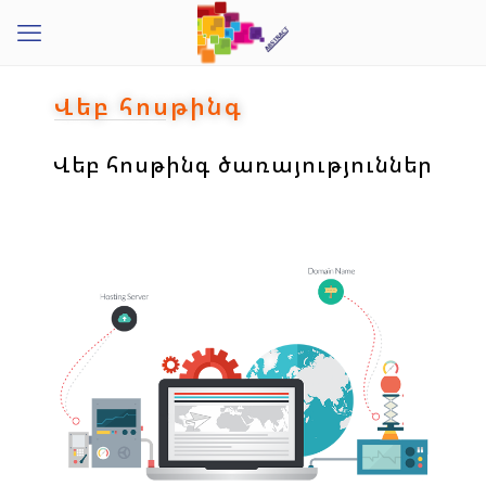
Վեբ հոսթինգ
Վեբ հոսթինգ ծառայություններ