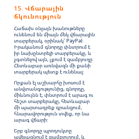
15.
Վճարային
ճկունություն
Հաճախ օնլայն խանութները
ունենում են միայն մեկ վճարային
տարբերակ, օրինակ՝ PayPal։
Իրականում գնորդը փնտրում է
իր նախընտրելի տարբերակը, և
չգտնելով այն, լքում է զամբյուղը։
Հետևաբար առնվազն մի քանի
տարբերակ պետք է ունենալ։
Որքան էլ աշխարհը խոսում է
անվտանգությունից, գնորդը,
միևնույնն է, փնտրում է արագ ու
հեշտ տարբերակը, հետևաբար
մի պարտադրեք գրանցում,
հնարավորություն տվեք, որ նա
արագ վճարի։
Երբ գնորդը պրոդուկտը
ավելացնում է զամբյուղում, և