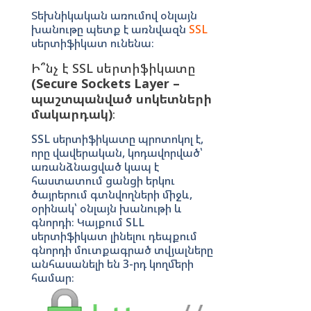
Տեխնիկական առումով օնլայն
խանութը պետք է առնվազն
SSL
սերտիֆիկատ ունենա։
Ի՞նչ է SSL սերտիֆիկատը
(Secure Sockets Layer –
պաշտպանված սոկետների
մակարդակ)
։
SSL սերտիֆիկատը պրոտոկոլ է,
որը վավերական, կոդավորված՝
առանձնացված կապ է
հաստատում ցանցի երկու
ծայրերում գտնվողների միջև,
օրինակ՝ օնլայն խանութի և
գնորդի։ Կայքում SLL
սերտիֆիկատ լինելու դեպքում
գնորդի մուտքագրած տվյալները
անհասանելի են 3-րդ կողմերի
համար։