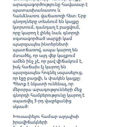
արագագործությունը հավասար է
պատասխանատու և
հանձնառու վաճառողի հետ։ Երբ
գնորդները տեսնում են կայքը
կտրտում, դանդաղ է բացվում,
որը կարող է լինել նաև գնորդի
օգտագործած սարքի կամ
պարզապես ինտերնետի
պատճառով, ապա կարող են
մտածել, որ այդ վեբ կայքում
ամեն ինչ չէ, որ լավ վիճակում է,
իսկ հաճախ էլ կարող են
պարզապես հոգնել սպասելուց,
որ էջը բացվի, և փակեն կայքը։
Պետք է նկատի ունենալ, որ
մերօրյա արագությունների մեջ
գնորդի համբերությունը կարող է
սպառվել 3-րդ վայրկյանից
սկսած։
Խուսափելու համար այդպիսի
իրավիճակների