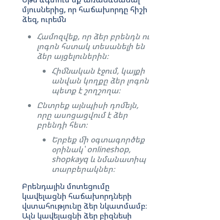
մյուսներից, որ հաճախորդը հիշի
ձեզ, ուրեմն
Համոզվեք, որ ձեր բրենդն ու
լոգոն հստակ տեսանելի են
ձեր այցելուներին։
Հիմնական էջում, կայքի
անվան կողքը ձեր լոգոն
պետք է շողշողա։
Ընտրեք այնպիսի դոմեյն,
որը ասոցացվում է ձեր
բրենդի հետ։
Երբեք մի օգտագործեք
օրինակ՝ onlineshop,
shopkayq և նմանատիպ
տարբերակներ։
Բրենդային մոտեցումը
կավելացնի հաճախորդների
վստահությունը ձեր նկատմամբ։
Այն կավելացնի ձեր բիզնեսի