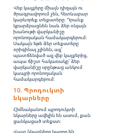
Վեբ կայքերը միայն դիզայն ու
ծրագրավորում չեն, հետևաբար
կարևորեք տեքստերը։ Դրանք
կբարձրացնեն նաև ձեր օնլայն
խանութի վարկանիշը
որոնողական համակարգերում։
Սակայն եթե ձեր տեքստերը
օրիգինալ չլինեն, այլ՝
պատճենված այլ վեբ կայքերից,
ապա ճիշտ հակառակը՝ ձեր
վարկանիշը սրընթաց անկում
կապրի որոնողական
համակարգերում։
10.
Պրոդուկտի
նկարները
Հիմնականում պրոդուկտի
նկարները ավելին են ասում, քան
ցանկացած տեքստ։
Վատ նկարները կարող են