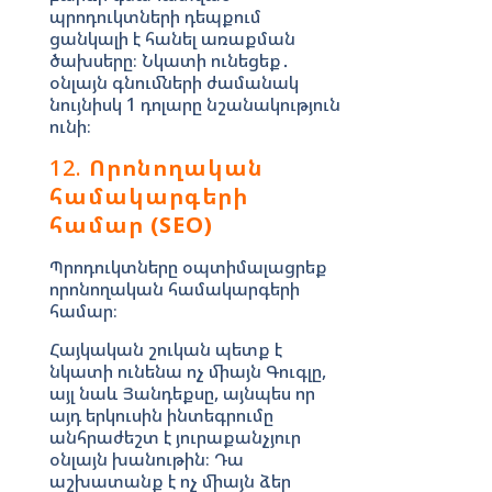
պրոդուկտների դեպքում
ցանկալի է հանել առաքման
ծախսերը։ Նկատի ունեցեք․
օնլայն գնումների ժամանակ
նույնիսկ 1 դոլարը նշանակություն
ունի։
12.
Որոնողական
համակարգերի
համար (SEO)
Պրոդուկտները օպտիմալացրեք
որոնողական համակարգերի
համար։
Հայկական շուկան պետք է
նկատի ունենա ոչ միայն Գուգլը,
այլ նաև Յանդեքսը, այնպես որ
այդ երկուսին ինտեգրումը
անհրաժեշտ է յուրաքանչյուր
օնլայն խանութին։ Դա
աշխատանք է ոչ միայն ձեր