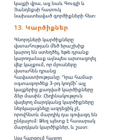
կայքի վրա, այլ նաև Գուգլի և
Յանդեքսի հատուկ
նախատեսված գործիքների հետ։
13.
Կարծիքներ
Գնորդների կարծիքները
վստահության մեծ երաշխիք
կարող են ստեղծել, եթե դրանք
կարողանաք այնպես արտացոլել
վեբ կայքում, որ մյուսները
վստահեն դրանց
հավաստիությանը։ Դրա համար
օգտագործեք 3-րդ կողմի՝ այլ
կայքերից քաղված կարծիքները
ձեր մասին։ Հեղինակություն
վայելող մարդկանց կարծիքները
ներկայացնելը ազդեցիկ չէ,
որովհետև մարդիկ դա գովազդ են
ընկալում։ Ձեզ պետք է հասարակ
մարդկան կարծիքներ, և շատ։
Այս հարցում հաջող