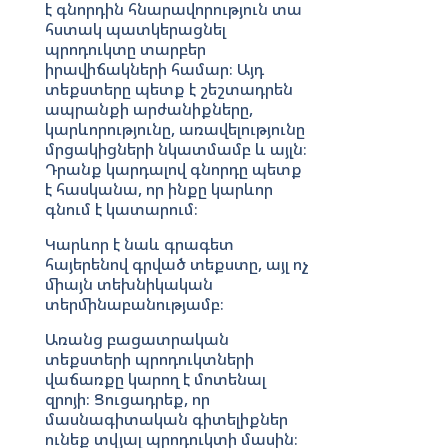
է գնորդին հնարավորություն տա
հստակ պատկերացնել
պրոդուկտը տարբեր
իրավիճակների համար։ Այդ
տեքստերը պետք է շեշտադրեն
ապրանքի արժանիքները,
կարևորությունը, առավելությունը
մրցակիցների նկատմամբ և այլն։
Դրանք կարդալով գնորդը պետք
է հասկանա, որ ինքը կարևոր
գնում է կատարում։
Կարևոր է նաև գրագետ
հայերենով գրված տեքստը, այլ ոչ
միայն տեխնիկական
տերմինաբանությամբ։
Առանց բացատրական
տեքստերի պրոդուկտների
վաճառքը կարող է մոտենալ
զրոյի։ Ցուցադրեք, որ
մասնագիտական գիտելիքներ
ունեք տվյալ պրոդուկտի մասին։