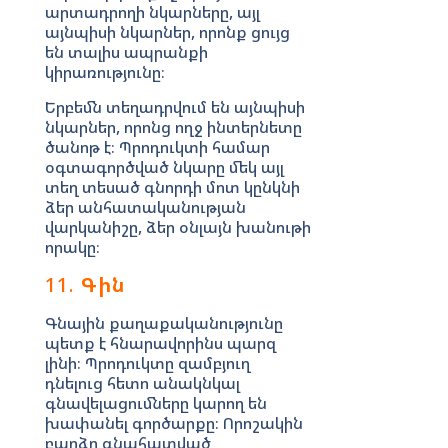
արտադրողի նկարները, այլ
այնպիսի նկարներ, որոնք ցույց
են տալիս ապրանքի
կիրառությունը։
Երբեմն տեղադրվում են այնպիսի
նկարներ, որոնց ողջ ինտերնետը
ծանոթ է։ Պրոդուկտի համար
օգտագործված նկարը մեկ այլ
տեղ տեսած գնորդի մոտ կընկնի
ձեր անհատականության
վարկանիշը, ձեր օնլայն խանութի
որակը։
11.
Գին
Գնային քաղաքականությունը
պետք է հնարավորինս պարզ
լինի։ Պրոդուկտը զամբյուղ
դնելուց հետո անակնկալ
գնավելացումները կարող են
խափանել գործարքը։ Որոշակին
բարձր գնահատված