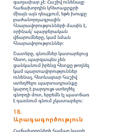
գաղափար չէ։ Հաշիվ ունենալը
հաճախորդին կհետաքրքրի
միայն այն դեպքում, եթե խոսքը
բաժանորդագրային
հնարավորությունների մասին է,
օրինակ՝ պարբերական
վճարումները, կամ նման
հնարավորություններ։
Շատերը, գնումներ կատարելուց
հետո, պարզապես չեն
ցանկանում իրենց հետքը թողնել
կամ պարտավորություններ
ունենալ, հետևաբար հաշիվ
ստեղծելու պարտադրանքը
կարող է բարդույթ ստեղծել
գնորդի մոտ, երբեմն էլ պատճառ
է դառնում գնում չկատարելու։
18.
Արագագործություն
Հաճախորդների համար կայքի