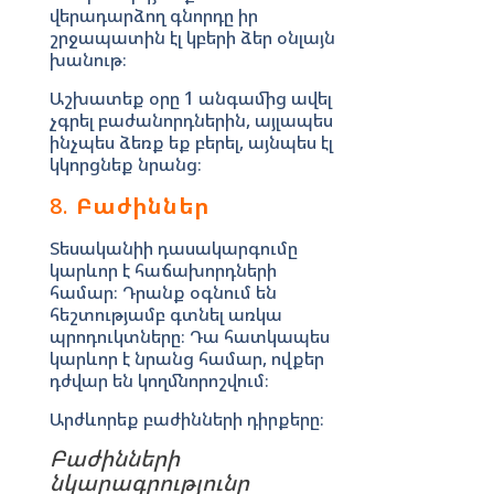
վերադարձող գնորդը իր
շրջապատին էլ կբերի ձեր օնլայն
խանութ։
Աշխատեք օրը 1 անգամից ավել
չգրել բաժանորդներին, այլապես
ինչպես ձեռք եք բերել, այնպես էլ
կկորցնեք նրանց։
8.
Բաժիններ
Տեսականիի դասակարգումը
կարևոր է հաճախորդների
համար։ Դրանք օգնում են
հեշտությամբ գտնել առկա
պրոդուկտները։ Դա հատկապես
կարևոր է նրանց համար, ովքեր
դժվար են կողմնորոշվում։
Արժևորեք բաժինների դիրքերը։
Բաժինների
նկարագրությունը