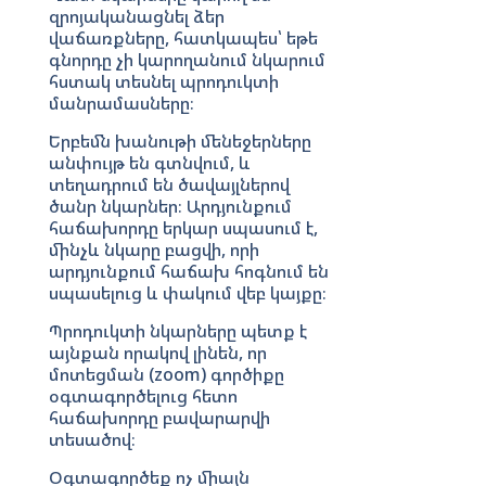
զրոյականացնել ձեր
վաճառքները, հատկապես՝ եթե
գնորդը չի կարողանում նկարում
հստակ տեսնել պրոդուկտի
մանրամասները։
Երբեմն խանութի մենեջերները
անփույթ են գտնվում, և
տեղադրում են ծավայլներով
ծանր նկարներ։ Արդյունքում
հաճախորդը երկար սպասում է,
մինչև նկարը բացվի, որի
արդյունքում հաճախ հոգնում են
սպասելուց և փակում վեբ կայքը։
Պրոդուկտի նկարները պետք է
այնքան որակով լինեն, որ
մոտեցման (zoom) գործիքը
օգտագործելուց հետո
հաճախորդը բավարարվի
տեսածով։
Օգտագործեք ոչ միայն