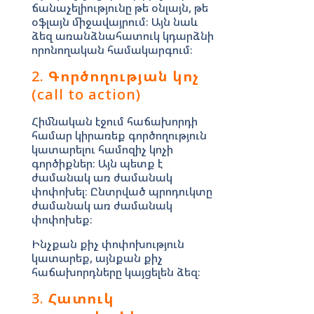
ճանաչելիությունը թե օնլայն, թե
օֆլայն միջավայրում։ Այն նաև
ձեզ առանձնահատուկ կդարձնի
որոնողական համակարգում։
2.
Գործողության կոչ
(call to action)
Հիմնական էջում հաճախորդի
համար կիրառեք գործողություն
կատարելու համոզիչ կոչի
գործիքներ։ Այն պետք է
ժամանակ առ ժամանակ
փոփոխել։ Ընտրված պրոդուկտը
ժամանակ առ ժամանակ
փոփոխեք։
Ինչքան քիչ փոփոխություն
կատարեք, այնքան քիչ
հաճախորդները կայցելեն ձեզ։
3.
Հատուկ