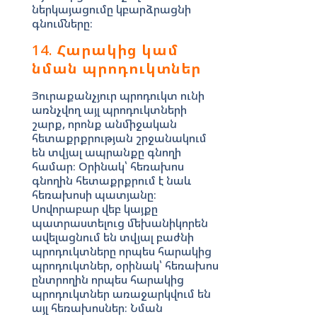
ներկայացումը կբարձրացնի
գնումները։
14.
Հարակից կամ
նման պրոդուկտներ
Յուրաքանչյուր պրոդուկտ ունի
առնչվող այլ պրոդուկտների
շարք, որոնք անմիջական
հետաքրքրության շրջանակում
են տվյալ ապրանքը գնողի
համար։ Օրինակ՝ հեռախոս
գնողին հետաքրքրում է նաև
հեռախոսի պատյանը։
Սովորաբար վեբ կայքը
պատրաստելուց մեխանիկորեն
ավելացնում են տվյալ բաժնի
պրոդուկտները որպես հարակից
պրոդուկտներ, օրինակ՝ հեռախոս
ընտրողին որպես հարակից
պրոդուկտներ առաջարկվում են
այլ հեռախոսներ։ Նման