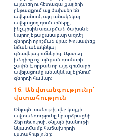
այդտեղ ու հետագա քայլերի
ընթացքում այլ ծախսեր են
ավելանում, այդ անակնկալ
ավելացող գումարները,
ինչպիսին առաքման ծախսն է,
կարող է բացասաբար ազդել
գնորդի որոշման վրա։ Խուսափեք
նման անակնկալ
գնավելացումներից։ Այստեղ
խնդիրը ոչ այնքան գումարի
չափն է, որքան որ այդ գումարի
ավելացումը անակնկալ է լինում
գնորդի համար։
16.
Անվտանգությունը՝
վստահություն
Օնլայն խանութի, վեբ կայքի
ավտանգությունը կբարձրացնի
ձեր ռեսուրսի, օնլայն խանութի
նկատմամբ հաճախորդի
վստահությունը։