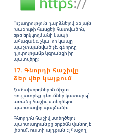
Ուշադրություն դարձնելով օնլայն
խանութի հասցեի հատվածին,
եթե երկկողմանի կապի
ահազանգ չկա, որ կապը
պաշտպանված չէ, գնորդը
դյուրությամբ կգրանցի իր
պատվերը։
17.
Գնորդի հաշիվը
ձեր վեբ կայքում
Հաճախորդներին միշտ
թույլատրեք գնումներ կատարել՝
առանց հաշիվ ստեղծելու
պարտադիր պայմանի։
Գնորդին հաշիվ ստեղծելու
պարտադրանքը երբեմն վանող է
լինում, ուստի այդքան էլ հաջող