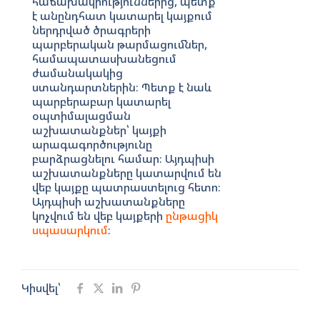
հաճախակիություններից, պետք
է անընդհատ կատարել կայքում
ներդրված ծրագրերի
պարբերական թարմացումներ,
համապատասխանեցում
ժամանակակից
ստանդարտներին։ Պետք է նաև
պարբերաբար կատարել
օպտիմալացման
աշխատանքներ՝ կայքի
արագագործությունը
բարձրացնելու համար։ Այդպիսի
աշխատանքները կատարվում են
վեբ կայքը պատրաստելուց հետո։
Այդպիսի աշխատանքները
կոչվում են վեբ կայքերի
ընթացիկ
սպասարկում
։
Կիսվել՝