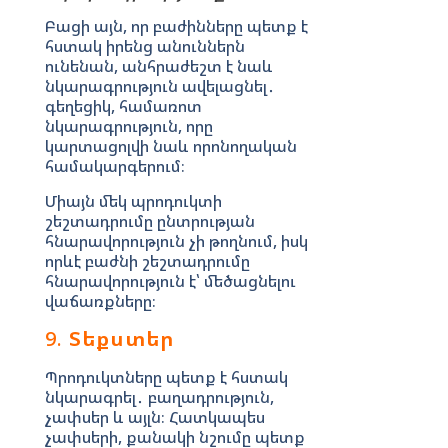
Բացի այն, որ բաժինները պետք է
հստակ իրենց անուններն
ունենան, անհրաժեշտ է նաև
նկարագրություն ավելացնել․
գեղեցիկ, համառոտ
նկարագրություն, որը
կարտացոլվի նաև որոնողական
համակարգերում։
Միայն մեկ պրոդուկտի
շեշտադրումը ընտրության
հնարավորություն չի թողնում, իսկ
որևէ բաժնի շեշտադրումը
հնարավորություն է՝ մեծացնելու
վաճառքները։
9.
Տեքստեր
Պրոդուկտները պետք է հստակ
նկարագրել․ բաղադրություն,
չափսեր և այլն։ Հատկապես
չափսերի, քանակի նշումը պետք