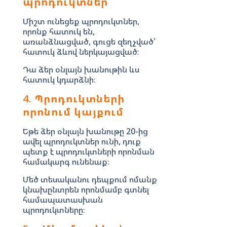
պրոդուկտներ
Միշտ ունեցեք պրոդուկտներ,
որոնք հատուկ են,
առանձնացված, գուցե զեղչված՝
հատուկ ձևով ներկայացված։
Դա ձեր օնլայն խանութին ևս
հատուկ կդարձնի։
4.
Պրոդուկտների
որոնում կայքում
Եթե ձեր օնլայն խանութը 20-ից
ավել պրոդուկտներ ունի, դուք
պետք է պրոդուկտների որոնման
համակարգ ունենաք։
Մեծ տեսականու դեպքում ոմանք
կնախընտրեն որոնմամբ գտնել
համապատասխան
պրոդուկտները։